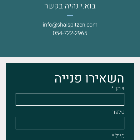
בוא.י נהיה בקשר
info@shaispitzen.com
054-722-2965
השאירו פנייה
שמך *
טלפון
מייל *