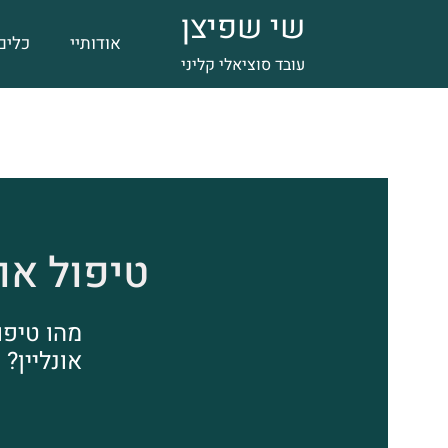
שי שפיצן
אודותיי
כלים
עובד סוציאלי קליני
טיפול אונ
מהו טיפו
אונליין?