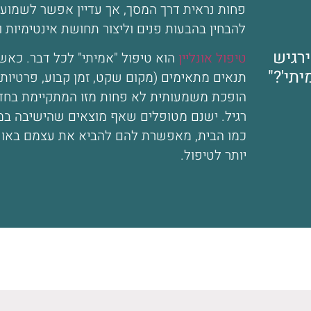
פחות נראית דרך המסך, אך עדיין אפשר לשמוע 
להבחין בהבעות פנים וליצור תחושת אינטימיות ו
ירגיש
טיפול אונליין
הוא טיפול "אמיתי" לכל דבר. כאשר
יתי'?"
תנאים מתאימים (מקום שקט, זמן קבוע, פרטיות)
הופכת משמעותית לא פחות מזו המתקיימת בחדר
רגיל. ישנם מטופלים שאף מוצאים שהישיבה במק
כמו הבית, מאפשרת להם להביא את עצמם באופן
יותר לטיפול.