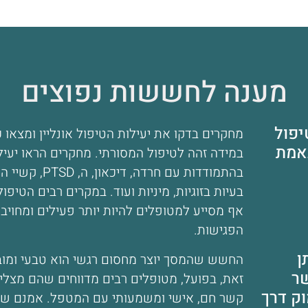
מענה לחששות נפוצים
יפול
מחקרים בדקו את יעילות הטיפול אונליין ומצאו כ
אמת
במידה זהה לטיפול המסורתי. מחקרים הראו יעיל
בהתמודדות עם חרדה, דיכאון
בעיות בזוגיות, מיניות ועוד. במקרים רבים הטיפול
אף מסייע למטופלים להיות יותר פעילים ומחויבים
הפגישות.
ן
החשש שהמסך יוצר מחסום רגשי הוא טבעי ומוב
שר
זאת, בפועל, מטופלים רבים מדווחים שהם מצלי
ק דרך
קשר חם, אישי ומשמעותי עם המטפל. אמנם שפ