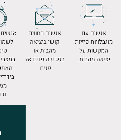
אנשים עם
אנשים החווים
אנשים 
מוגבלויות פיזיות
קושי ביציאה
לשמור
המקשות על
מהבית או
טיפ
יציאה מהבית.
בפגישה פנים אל
במצבים
פנים.
מאתגר
בידודי
ממו
וכד
ו