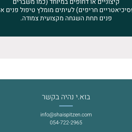
קיצוניים או דחופים במיוחד (כמו משברים
סיכיאטריים חריפים) לעיתים מומלץ טיפול פנים אל
פנים תחת השגחה מקצועית צמודה.
בוא.י נהיה בקשר
info@shaispitzen.com
054-722-2965