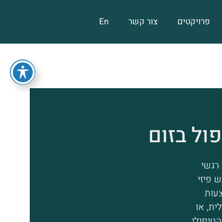
פרויקטים
צור קשר
En
פול בזום
 רגשי
 פיזי
עות
ית, או
הטיפולי