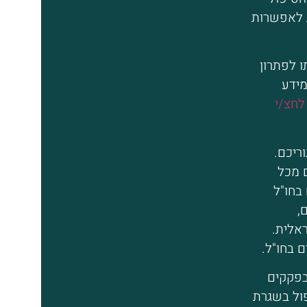
ת לאפשרות
ו לפתרון
מידע
לחצ/י
ריכם.
 מכל
בחו"ל
,
אלית.
ם בחו"ל.
בפקקים
ול בשגרת