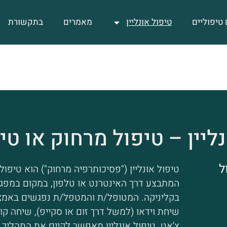
 טיפוליים
טיפול אונליין
מאמרים
בתקשורת
ליין – טיפול מרחוק או טי
ל
טיפול אונליין ("פסיכותרפיה מרחוק") הוא טיפול
המתבצע דרך האינטרנט או טלפון, במקום במפגש
בקליניקה. המטופל/ת והמטפל/ת נפגשים באמצ
שיחת וידאו (למשל דרך זום או סקייפ), שיחה קול
צ'אט. טיפול אונליין מאפשר לקיים את התהליך 