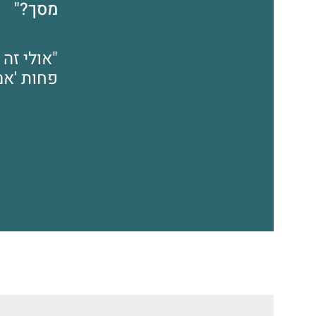
מסך?"
"אולי זה 
פחות 'אמ