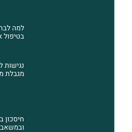
למה לבח
בטיפול או
נגישות ל
מגבלת מ
חיסכון בז
ובמשאבי