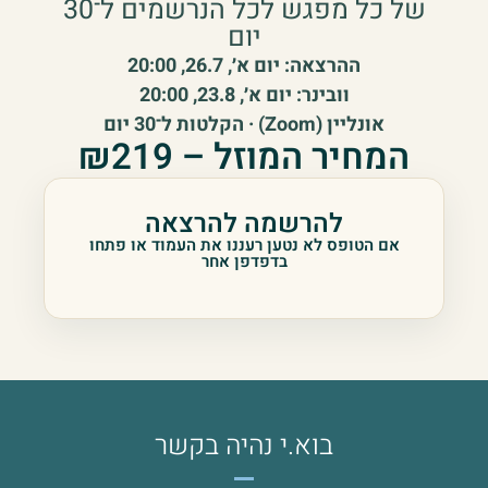
של כל מפגש לכל הנרשמים ל־30
יום
ההרצאה: יום א׳, 26.7, 20:00
וובינר: יום א׳, 23.8, 20:00
אונליין (Zoom) · הקלטות ל־30 יום
המחיר המוזל – ₪219
להרשמה להרצאה
אם הטופס לא נטען רעננו את העמוד או פתחו
בדפדפן אחר
בוא.י נהיה בקשר