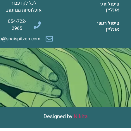
לכל לקו עבור
טיפול זוגי
אונליין
אוכלוסיות מגוונות.
054-722-
טיפול רגשי
2965
אונליין
info@shaispitzen.com
Designed by
Nikita