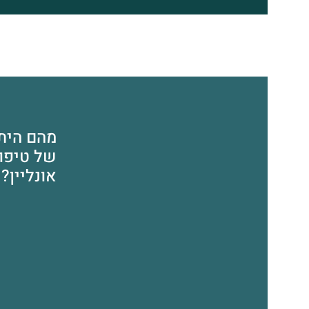
מהם היתר
של טיפול
אונליין?