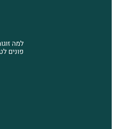
למה זוגו
פונים לט