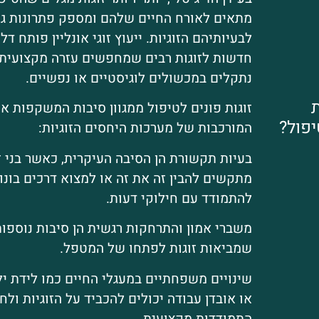
מתאים לאורח החיים שלהם ומספק פתרונות ג
לבעיותיהם הזוגיות. ייעוץ זוגי אונליין פותח דל
חדשות לזוגות רבים שמחפשים עזרה מקצועית
נתקלים במכשולים לוגיסטיים או נפשיים.
ת
זוגות פונים לטיפול ממגוון סיבות המשקפות א
יפול?
המורכבות של מערכות היחסים הזוגיות:
בעיות תקשורת הן הסיבה העיקרית, כאשר בני ז
מתקשים להבין זה את זה או למצוא דרכים בונו
להתמודד עם חילוקי דעות.
משברי אמון והתרחקות רגשית הן סיבות נוספות
שמביאות זוגות לפתחו של המטפל.
שינויים משפחתיים במעגלי החיים כמו לידת יל
או אובדן עבודה יכולים להכביד על הזוגיות ולחי
התמודדות מקצועית.