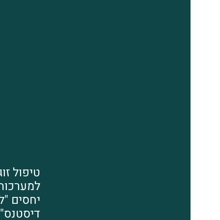
טיפול זוג
למערכות
יחסים "לו
דיסטנס"