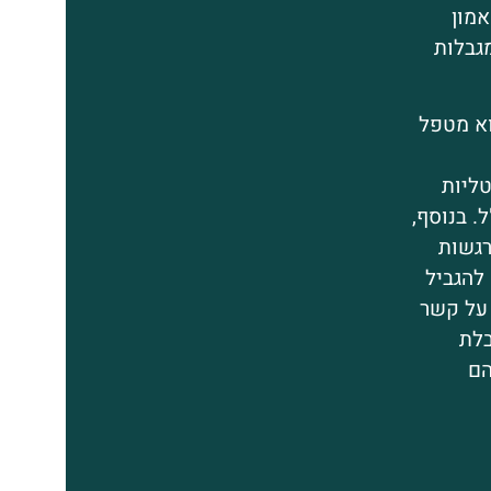
אמון
גבלות
וא מטפל
ליות
. בנוסף,
רגשות
להגביל
 על קשר
בלת
הם