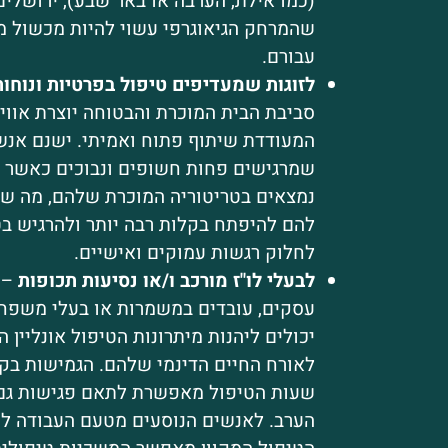
(כמו אילת, הערבה או באר שבע), ירושלי
שהמרחק הגיאוגרפי עשוי להיות מכשול 
עבורם.
לזוגות שמעדיפים טיפול בפרטיות ונוחות
סביבת הבית המוכרת והבטוחה יוצרת אווי
המעודדת שיתוף פתוח ואמיתי. ישנם אנ
שמרגישים פחות חשופים ונבוכים כאשר 
נמצאים בטריטוריה המוכרת שלהם, מה 
להם להיפתח בקלות רבה יותר ולהרגיש ב
לחלוק רגשות עמוקים ואישיים.
לבעלי לו"ז מורכב ו/או נסיעות תכופות
– 
עסקים, עובדים במשמרות או בעלי משפחו
יכולים ליהנות מיתרונות הטיפול אונליין 
לאורח החיים הדינמי שלהם. הגמישות בק
שעות הטיפול מאפשרת לתאם פגישות גם
הערב. לאנשים הנוסעים מטעם העבודה לח