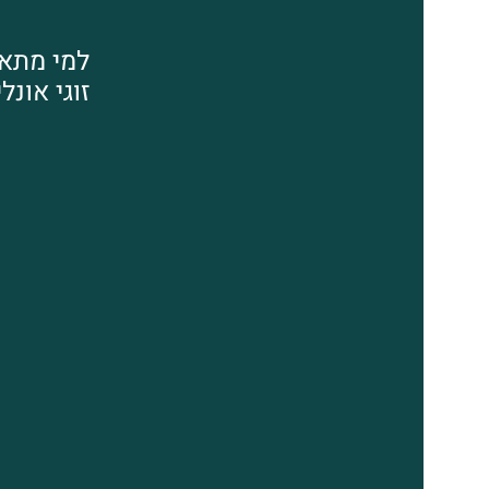
למי מתאי
זוגי אונלי