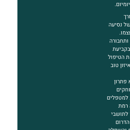
ומיום.
רך
של נסיעה
צמו.
 ותחבורה
בקביעת
ת הטיפול
זון טוב
 פתרון
וחקים
 למטפלים
 רמת
 לתושבי
הדרום