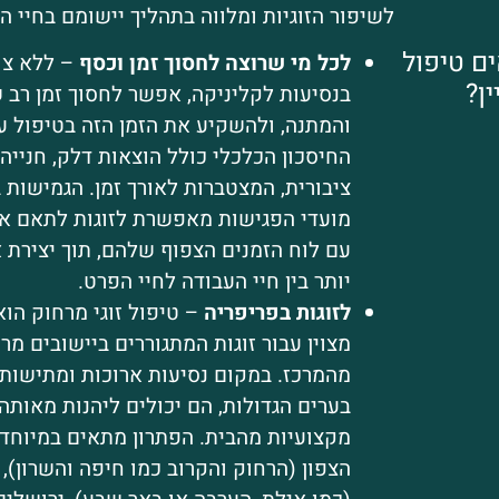
לשיפור הזוגיות ומלווה בתהליך יישומם בחיי הי
ם טיפול
לכל מי שרוצה לחסוך זמן וכסף
– ללא צו
ין?
בנסיעות לקליניקה, אפשר לחסוך זמן רב 
והמתנה, ולהשקיע את הזמן הזה בטיפול ע
החיסכון הכלכלי כולל הוצאות דלק, חנייה
ציבורית, המצטברות לאורך זמן. הגמישות 
מועדי הפגישות מאפשרת לזוגות לתאם א
עם לוח הזמנים הצפוף שלהם, תוך יצירת אי
יותר בין חיי העבודה לחיי הפרט.
לזוגות בפריפריה
– טיפול זוגי מרחוק הוא
מצוין עבור זוגות המתגוררים ביישובים מר
מהמרכז. במקום נסיעות ארוכות ומתישות
בערים הגדולות, הם יכולים ליהנות מאותה
מקצועיות מהבית. הפתרון מתאים במיוחד
הצפון (הרחוק והקרוב כמו חיפה והשרון), 