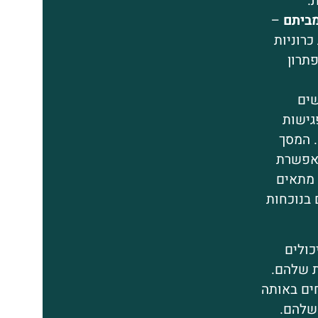
.
מביתם
–
כרוניות
תרון
ים
גישות
. המסך
מאפשרת
 מתאים
 בנוכחות
כולים
ת שלהם.
חים באותה
 שלהם.