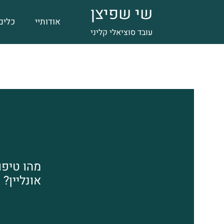
שי שפיצן
אודותיי
כלים
עובד סוציאלי קליני
מהו טיפול
אונליין?