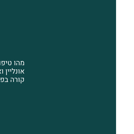
מהו טיפול
אונליין ו
קורה בפו