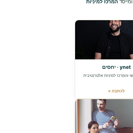
המרכז למיניות
ynet · יחסים
י והמרכז למיניות אלטרנטיבית
לכתבה »