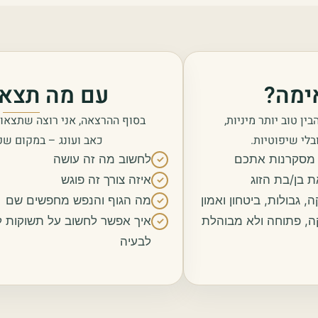
ימה?
עם מה תצא
 טוב יותר מיניות,
בסוף ההרצאה, אני רוצה שתצאו
בלי שיפוטיות.
כאב ועונג – במקום ש
ת מסקרנות אתכם
לחשוב מה זה עושה
✓
 בן/בת הזוג
איזה צורך זה פוגש
✓
 גבולות, ביטחון ואמון
מה הגוף והנפש מחפשים שם
✓
קה, פתוחה ולא מבוהלת
איך אפשר לחשוב על תשוקות לא
✓
לבעיה