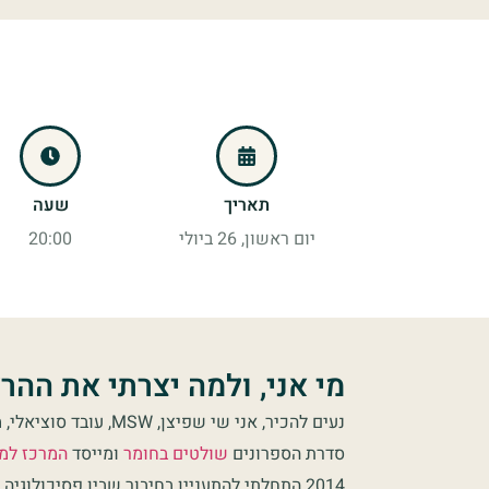
תאריך
שעה
יום ראשון, 26 ביולי
20:00
מי אני, ולמה יצרתי את ההר
נעים להכיר, אני שי שפיצן, 
סדרת הספרונים
שולטים בחומר
ומייסד
המרכז למי
2014 התחלתי להתעניין בחיבור שבין פסיכולוגי