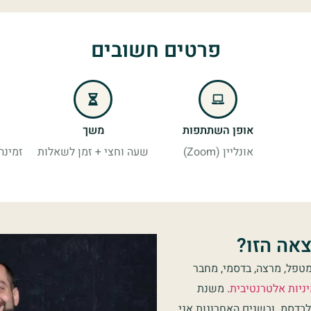
פרטים חשובים
אופן השתתפות
משך
אונליין (Zoom)
שעה וחצי + זמן לשאלות
זמינה ל
צאה הזו?
MSW, עובד סוציאלי, מטפל, מרצה, בדסמי, מחבר
ניות אלטרנטיבית
. משנת
ה לבדסמ. ובשנים האחרונות אני