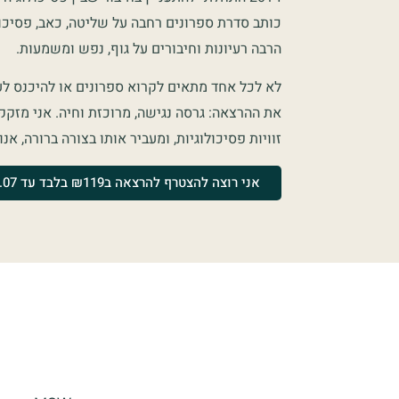
כותב סדרת ספרונים רחבה על שליטה, כאב, פסיכולו
הרבה רעיונות וחיבורים על גוף, נפש ומשמעות.
לא לכל אחד מתאים לקרוא ספרונים או להיכנס לע
את ההרצאה: גרסה נגישה, מרוכזת וחיה. אני מזק
זוויות פסיכולוגיות, ומעביר אותו בצורה ברורה, אנ
אני רוצה להצטרף להרצאה ב₪119 בלבד עד 26.07