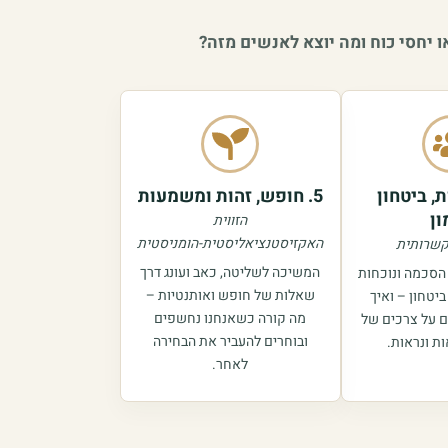
 יחסי כוח ומה יוצא לאנשים מזה?
ת, ביטחון
5. חופש, זהות ומשמעות
ון
הזווית
האקזיסטנציאליסטית-הומניסטית
יקשרותית
המשיכה לשליטה, כאב ועונג דרך
 הסכמה ונוכחות
שאלות של חופש ואותנטיות –
יטחון – ואיך
מה קורה כשאנחנו נחשפים
ם על צרכים של
ובוחרים להעביר את הבחירה
ת ונראות.
לאחר.