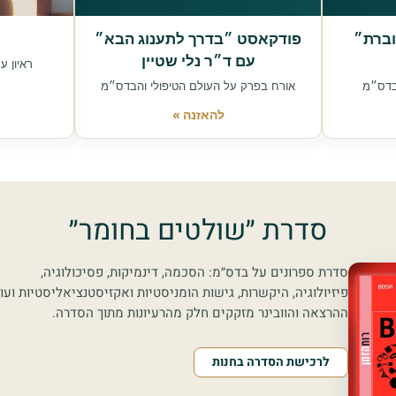
וברת״
פודקאסט ״בדרך לתענוג הבא״
עם ד״ר נלי שטיין
ראיון ע
ובדס״מ
אורח בפרק על העולם הטיפולי והבדס״מ
להאזנה »
סדרת ״שולטים בחומר״
סדרת ספרונים על בדס״מ: הסכמה, דינמיקות, פסיכולוגיה,
פיזיולוגיה, היקשרות, גישות הומניסטיות ואקזיסטנציאליסטיות ועוד
ההרצאה והוובינר מזקקים חלק מהרעיונות מתוך הסדרה.
לרכישת הסדרה בחנות