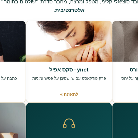
אלטרנטיבית
.
ynet · סקס אפיל
ר על יחס
פרק פודקאסט עם שי שפיצן על פטיש ומיניות
כתבה על ש
להאזנה »