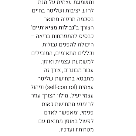
ומשמעת עצמית על מנת
לחוש יציבות ושליטה בחיים.
בסכמה תרפיה מתואר
הצורך ב"
גבולות מציאותיים
"
כבסיס להתפתחות בריאה –
היכולת להפנים גבולות
וכללים מתאימים, המובילים
למשמעת עצמית ואיזון.
עבור מבוגרים, צורך זה
מתבטא בתחושת שליטה
עצמית (self-control) וניהול
עצמי יעיל. מילוי הצורך עוזר
להימנע מתחושת כאוס
פנימי, ומאפשר לאדם
לפעול באופן מתואם עם
מטרותיו וערכיו.