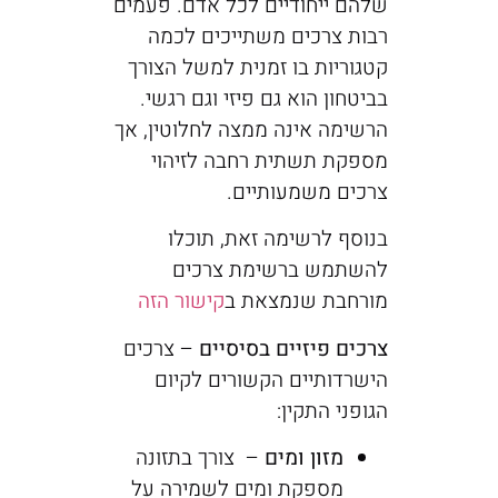
שלהם ייחודיים לכל אדם. פעמים
רבות צרכים משתייכים לכמה
קטגוריות בו זמנית למשל הצורך
בביטחון הוא גם פיזי וגם רגשי.
הרשימה אינה ממצה לחלוטין, אך
מספקת תשתית רחבה לזיהוי
צרכים משמעותיים.
בנוסף לרשימה זאת, תוכלו
להשתמש ברשימת צרכים
מורחבת שנמצאת ב
קישור הזה
צרכים פיזיים בסיסיים
– צרכים
הישרדותיים הקשורים לקיום
הגופני התקין:
מזון ומים
– צורך בתזונה
מספקת ומים לשמירה על