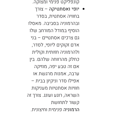
קונפליקט פנימי ומצוקה.
יופי ואסתטיקה
– צורך
בחוויה אסתטית, בסדר
ובהרמוניה בסביבה. מאסלו
הוסיף במודל המורחב שלו
גם צרכים אסתטיים – בני
אדם זקוקים ליופי, לסדר,
ולהרמוניה חזותית וקולית
כחלק מהרווחה שלהם. בין
אם זה טבע יפה, מוזיקה
ערבה, אמנות מרגשת או
אפילו סדר וניקיון בבית –
חוויות אסתטיות מעניקות
השראה, רוגע ועונג. צורך זה
קשור לתחושת
הרמוניה
פנימית וחיצונית.