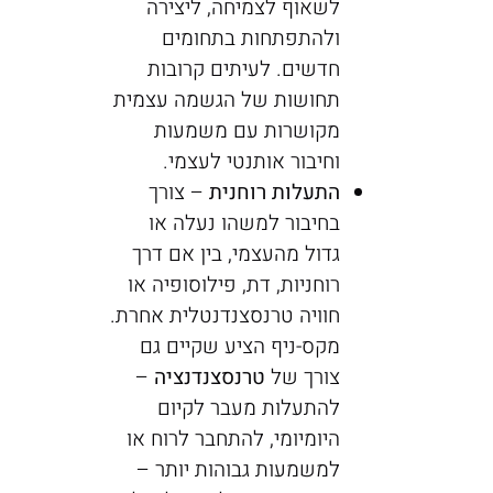
לשאוף לצמיחה, ליצירה
ולהתפתחות בתחומים
חדשים. לעיתים קרובות
תחושות של הגשמה עצמית
מקושרות עם משמעות
וחיבור אותנטי לעצמי.
התעלות רוחנית
– צורך
בחיבור למשהו נעלה או
גדול מהעצמי, בין אם דרך
רוחניות, דת, פילוסופיה או
חוויה טרנסצנדנטלית אחרת.
מקס-ניף הציע שקיים גם
צורך של
טרנסצנדנציה
–
להתעלות מעבר לקיום
היומיומי, להתחבר לרוח או
למשמעות גבוהות יותר –