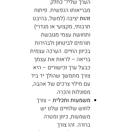
הערך שלי?" כחלק
מבריאותו הנפשית. פיתוח
זהות
יציבה (למשל, בהיבט
תרבותי, מקצועי או מגדרי)
ותחושת עצמי מגובשת
תורמים לביטחון ולבהירות
בכיוון החיים. הערכה עצמית
בריאה – לראות את עצמך
כבעל ערך וכישורים – היא
צורך מתמשך שהולך יד ביד
עם מילוי צרכים של אהבה,
מסוגלות והכרה.
משמעות ותכלית
– צורך
לחוש שלחיים שלנו יש
משמעות, כיוון ומטרה
ברורה. זהו צורך