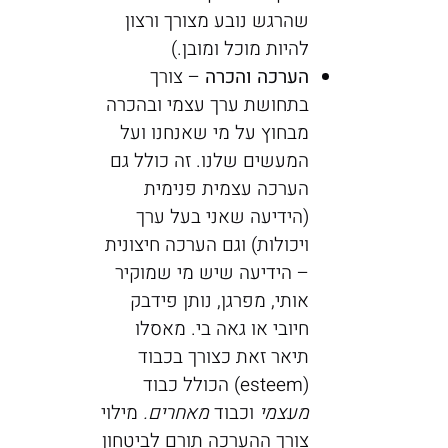
שהרגש נובע מצורך ורצון
להיות מוכל ומובן.)
הערכה והכרה
– צורך
בתחושת ערך עצמי ובהכרה
מבחוץ על מי שאנחנו ועל
המעשים שלנו. זה כולל גם
הערכה עצמית פנימית
(הידיעה שאני בעל ערך
ויכולות) וגם הערכה חיצונית
– הידיעה שיש מי שמוקיר
אותי, מפרגן, נותן פידבק
חיובי או גאה בי. מאסלו
תיאר זאת כצורך בכבוד
(esteem) הכולל כבוד
מעצמי
וכבוד
מאחרים.
מילוי
צורך ההערכה תורם לביטחון