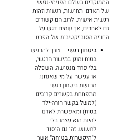
הממוקדים בעולם הפנימי-נפשי
של האדם: תחושות, רגשות וזהות
רגשית אישית. לרוב הם קשורים
גם לאחרים, אך שמים דגש על
החוויה הסובייקטיבית של הפרט:
ביטחון רגשי
– צורך להרגיש
בטוח ומוגן במישור הרגשי,
בלי פחד מנטישה, השפלה
או ענישה על מי שאנחנו.
תחושת ביטחון רגשי
מתפתחת בקשרים קרובים
(למשל בקשר הורה-ילד
בטוח) ומאפשרת לאדם
להיות הוא עצמו בלי
לחשוש. זהו גם היסוד
ל"
היקשרות בטוחה
" אשר