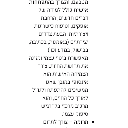
מטבעם, והצורך ב
התפתחות
אישית
כולל למידה של
דברים חדשים, הרחבת
אופקים, וטיפוח כישרונות
ויצירתיות. הבעת צדדים
יצירתיים (באומנות, בכתיבה,
בבישול, במדע וכו’)
מאפשרת ביטוי עצמי ומזינה
את תחושת החיות. צורך
הצמיחה האישית הוא
אינסופי במובן שאנו
ממשיכים להתפתח ולגדול
לאורך כל החיים, והוא
מרכיב מרכזי בלהרגיש
סיפוק עצמי.
תרומה
– צורך לתרום