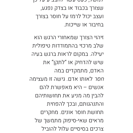
שצורך בכבוד או בצדק נפגע,
ועצב יכול לרמז על חוסר בצורך
בחיבור או שייכות.
זיהוי הצורך שמאחורי הרגש הוא
שלב מרכזי בהתמודדות טיפולית
יעילה. במקום לראות ברגש בעיה
שיש להדחיק או “לתקן” את
האדם, מתמקדים במה
חסר
לאותו אדם. גישה זו מעצימה
אנשים – היא מאפשרת להם
להבין מה מניע את תחושותיהם
והתנהגותם, ובכך להפחית
תחושת חוסר אונים. מחקרים
מראים שאי-סיפוק מתמשך של
צרכים בסיסיים עלול להוביל