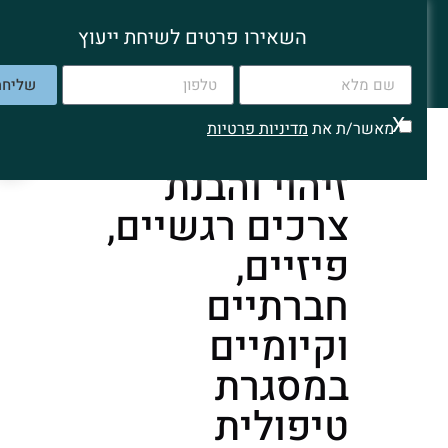
שי שפיצן
השאירו פרטים לשיחת ייעוץ
עובד סוציאלי קליני
שליחה
X
מאשר/ת את
מדיניות פרטיות
זיהוי והבנת
צרכים רגשיים,
פיזיים,
חברתיים
וקיומיים
במסגרת
טיפולית