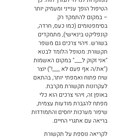
ממוקדות למילוי הצורך הזה. כך
הטיפול הופך ענייני ומעמיק יותר
– במקום להתמקד רק
בסימפטומים (כמו כעס, חרדה,
קונפליקט בינאישי), מתמקדים
בשורש. זיהוי צרכים גם משפר
תקשורת: מטופל הלומד לבטא
"אני זקוק ל___" במקום האשמות
("את/ה אף פעם לא ___!") יוצר
שיח פתוח ואמפתי יותר, בהתאם
לעקרונות תקשורת מקרבת.
באופן זה, זיהוי צרכים הוא כלי
מפתח להגברת מודעות עצמית,
שיפור מערכות יחסים והתמודדות
בריאה עם אתגרי החיים.
לקריאה נוספת על תקשורת