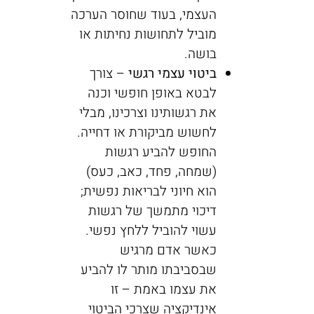
העצמי, בעוד שחוסר הערכה
מוביל לתחושות נחיתות או
בושה.
ביטוי עצמי רגשי
– צורך
לבטא באופן חופשי וכנה
את רגשותינו וצרכינו, מבלי
לחשוש מביקורת או דחייה.
החופש להביע רגשות
(שמחה, פחד, כאב, כעס)
הוא חיוני לבריאות נפשית;
דיכוי מתמשך של רגשות
עשוי להוביל ללחץ נפשי.
כאשר אדם מרגיש
שבסביבתו מותר לו להביע
את עצמו באמת – זו
אינדיקציה שצרכי הביטוי