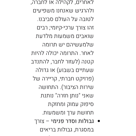
לאחרים, לקהילה או לחברה,
ולהרגיש שאנחנו משפיעים
לטובה על העולם סביבנו.
זהו צורך ערכי-קיומי; רבים
שואבים משמעות מלדעת
שלמעשיהם יש תרומה
לאחר. התרומה יכולה להיות
קטנה (לעזור לחבר, להתנדב
שעתיים בשבוע) או גדולה
(פרויקט חברתי, קריירה של
שירות הציבור). התחושה
שאני "נותן חזרה" נותנת
סיפוק עמוק ומחזקת
תחושת ערך ומשמעות.
גבולות וסדר פנימי
– צורך
במסגרת, גבולות בריאים