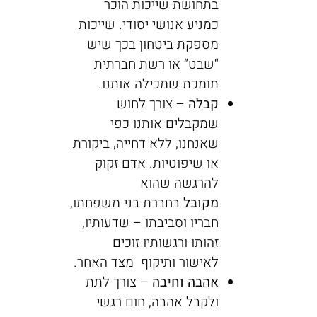
בתחושת שייכות הוכר
כמניע אנושי יסודי. שייכות
מספקת ביטחון בכך שיש
“שבט” או רשת חברתית
תומכת שמכילה אותנו.
קבלה
– צורך לחוש
שמקבלים אותנו כפי
שאנחנו, ללא דחייה, ביקורת
או שיפוטיות. אדם זקוק
להרגשה שהוא
מקובל
בחברת בני משפחתו,
חבריו וסביבתו – שדעותיו,
זהותו ורגשותיו זוכים
לאישור ותיקוף מצד האחר.
אהבה וחיבה
– צורך לתת
ולקבל אהבה, חום רגשי