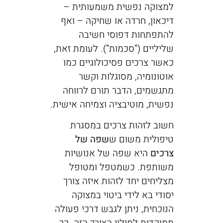
למצוקה נפשית משמעותית –
דיכאון, חרדה או שחיקה – ואף
להתפתחות דפוסי חשיבה
שליליים (“סכמות”). לעומת זאת,
כאשר צרכים פסיכולוגיים כמו
אוטונומיה, מסוגלות וקשר
מתגשמים, הדבר תורם לרווחה
נפשית, מוטיבציה וצמיחה אישית.
חשוב לזהות צרכים במסגרת
טיפולית משום ש
שפה של
צרכים
היא שפה של אנושיות
משותפת. כשמטפל ומטופל
מצליחים יחד לזהות איזה צורך
יסודי בא לידי ביטוי במצוקה
הנוכחית, ניתן לגבש דרכי פעולה