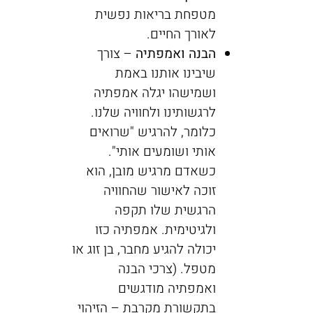
מטפחת בריאות נפשית
לאורך החיים.
הבנה ואמפתיה
– צורך
שיבינו אותנו באמת
ושמישהו יגלה אמפתיה
לרגשותינו ולחוויה שלנו.
כלומר, להרגיש "שרואים
אותי ושומעים אותי".
כשאדם מרגיש מובן, הוא
זוכה לאישור שהחוויה
הרגשית שלו תקפה
ולגיטימית. אמפתיה כזו
יכולה להגיע מחבר, בן זוג או
מטפל. (צרכי הבנה
ואמפתיה מודגשים
בתקשורת מקרבת – הזיהוי