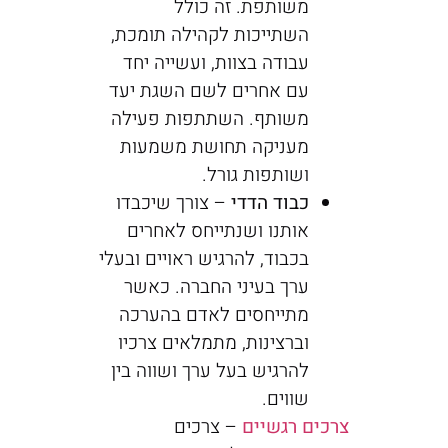
משותפת. זה כולל
השתייכות לקהילה תומכת,
עבודה בצוות, ועשייה יחד
עם אחרים לשם השגת יעד
משותף. השתתפות פעילה
מעניקה תחושת משמעות
ושותפות גורל.
כבוד הדדי
– צורך שיכבדו
אותנו ושנתייחס לאחרים
בכבוד, להרגיש ראויים ובעלי
ערך בעיני החברה. כאשר
מתייחסים לאדם בהערכה
וברצינות, מתמלאים צרכיו
להרגיש בעל ערך ושווה בין
שווים.
צרכים רגשיים
– צרכים