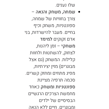
שלו נענים.
שמחה, משחק והנאה
–
צורך בחוויות של שמחה,
ספונטניות, משחק וכיף
בחיים. מעבר להישרדות, בני
אדם זקוקים
למימד
משחקי
– זמן ליהנות,
לצחוק, להשתטות ולחוות
קלילות. המשחק (גם אצל
מבוגרים) מזין יצירתיות,
מפיג מתחים ומחזק קשרים.
סכמה תרפיה מציינת
ספונטניות ומשחק
כאחד
מחמשת הצרכים הרגשיים
הבסיסיים של ילדים
ומבוגרים. חיים ללא הנאה