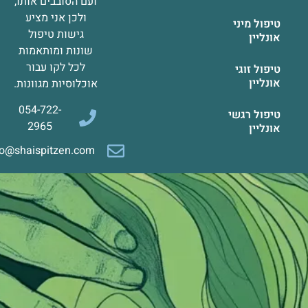
ועם הסובבים אותו,
ולכן אני מציע
טיפול מיני
גישות טיפול
אונליין
שונות ומותאמות
לכל לקו עבור
טיפול זוגי
אונליין
אוכלוסיות מגוונות.
054-722-
טיפול רגשי
2965
אונליין
info@shaispitzen.com