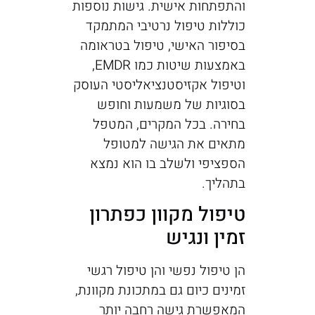
והתפתחות אישית. גישות נוספות
כוללות טיפול נרטיבי המתמקד
בסיפור האישי, טיפול בטראומה
באמצעות שיטות כמו EMDR,
וטיפול אקזיסטנציאליסטי העוסק
בסוגיות של משמעות וחופש
בחירה. בכל המקרים, המטפל
מתאים את הגישה למטופל
הספציפי ולשלב בו הוא נמצא
בתהליך.
טיפול מקוון כפתרון
זמין ונגיש
הן טיפול נפשי והן טיפול רגשי
זמינים כיום גם במתכונת מקוונת,
המאפשרת גישה רחבה יותר