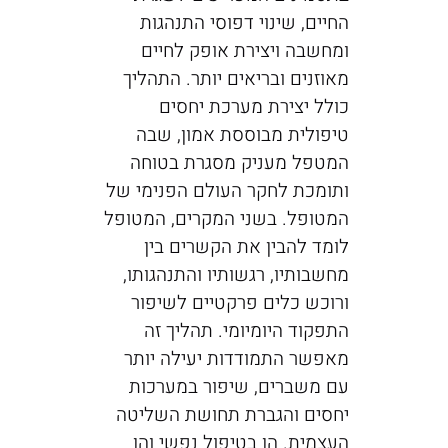
החיים, שינוי דפוסי התנהגות
ומחשבה ויצירת אופק לחיים
מאוזנים ובריאים יותר. התהליך
כולל יצירת מערכת יחסים
טיפולית מבוססת אמון, שבה
המטפל מעניק מסגרת בטוחה
ותומכת לחקר העולם הפנימי של
המטופל. בשני המקרים, המטופל
לומד להבין את הקשרים בין
מחשבותיו, רגשותיו והתנהגותו,
ורוכש כלים פרקטיים לשיפור
התפקוד היומיומי. תהליך זה
מאפשר התמודדות יעילה יותר
עם משברים, שיפור במערכות
יחסים והגברת תחושת השליטה
העצמית. הן בטיפול נפשי והן