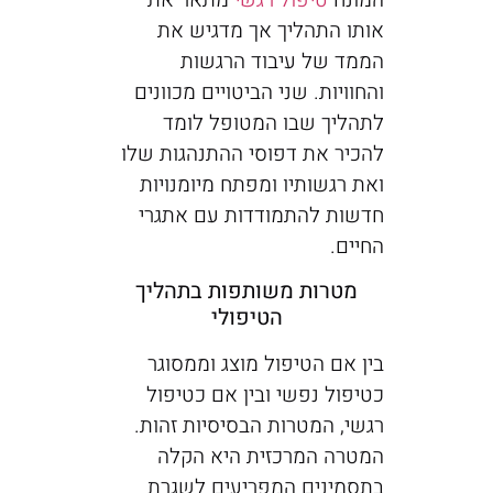
המונח
טיפול רגשי
מתאר את
אותו התהליך אך מדגיש את
הממד של עיבוד הרגשות
והחוויות. שני הביטויים מכוונים
לתהליך שבו המטופל לומד
להכיר את דפוסי ההתנהגות שלו
ואת רגשותיו ומפתח מיומנויות
חדשות להתמודדות עם אתגרי
החיים.
מטרות משותפות בתהליך
הטיפולי
בין אם הטיפול מוצג וממסוגר
כטיפול נפשי ובין אם כטיפול
רגשי, המטרות הבסיסיות זהות.
המטרה המרכזית היא הקלה
בתסמינים המפריעים לשגרת