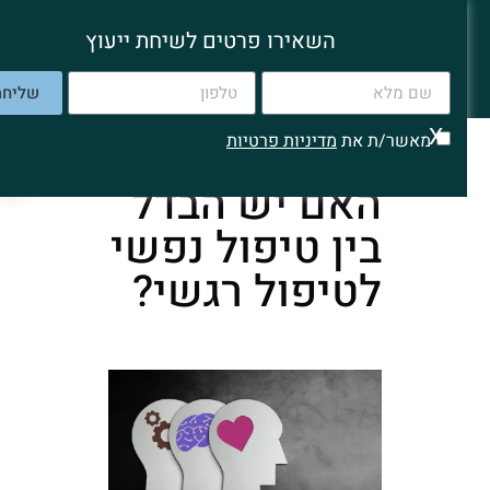
שי שפיצן
השאירו פרטים לשיחת ייעוץ
עובד סוציאלי קליני
שליחה
X
מאשר/ת את
מדיניות פרטיות
האם יש הבדל
בין טיפול נפשי
לטיפול רגשי?